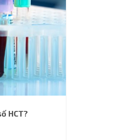
 số HCT?