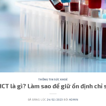
THÔNG TIN SỨC KHOẺ
HCT là gì? Làm sao để giữ ổn định chỉ
ĐÃ ĐĂNG LÚC
24/02/2023
BỞI
ADMIN