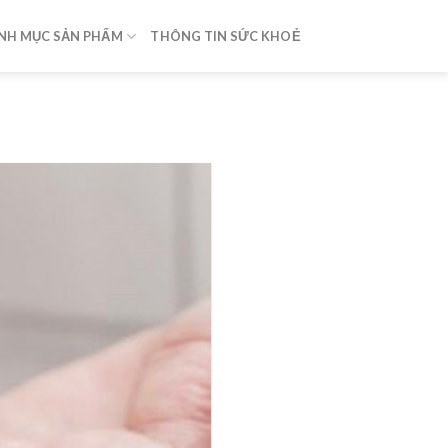
NH MỤC SẢN PHẨM
THÔNG TIN SỨC KHOẺ