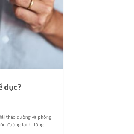
ể dục?
 đái tháo đường và phòng
áo đường lại bị tăng