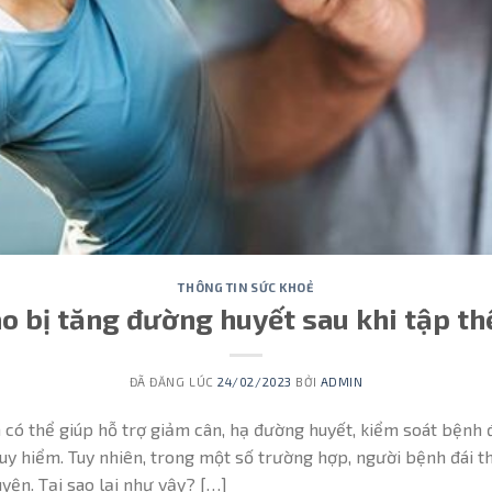
THÔNG TIN SỨC KHOẺ
ao bị tăng đường huyết sau khi tập th
ĐÃ ĐĂNG LÚC
24/02/2023
BỞI
ADMIN
có thể giúp hỗ trợ giảm cân, hạ đường huyết, kiểm soát bệnh
y hiểm. Tuy nhiên, trong một số trường hợp, người bệnh đái th
yện. Tại sao lại như vậy? […]