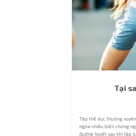
Tại s
Tập thể dục thường xuyên 
ngừa nhiều biến chứng ngu
đường huyết sau khi tập lu