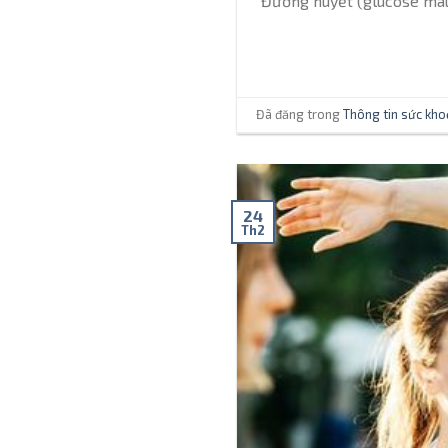
Đường huyết (glucose máu)
Đã đăng trong
Thông tin sức kho
24
Th2