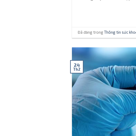
Đã đăng trong
Thông tin sức kho
24
Th2