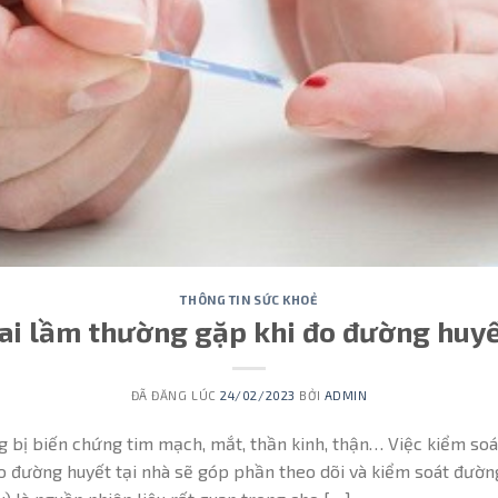
THÔNG TIN SỨC KHOẺ
i lầm thường gặp khi đo đường huyế
ĐÃ ĐĂNG LÚC
24/02/2023
BỞI
ADMIN
 bị biến chứng tim mạch, mắt, thần kinh, thận… Việc kiểm soá
o đường huyết tại nhà sẽ góp phần theo dõi và kiểm soát đườn