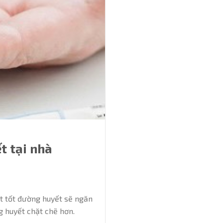
t tại nhà
t tốt đường huyết sẽ ngăn
g huyết chặt chẽ hơn.