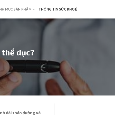
NH MỤC SẢN PHẨM
THÔNG TIN SỨC KHOẺ
 thể dục?
ệnh đái tháo đường và