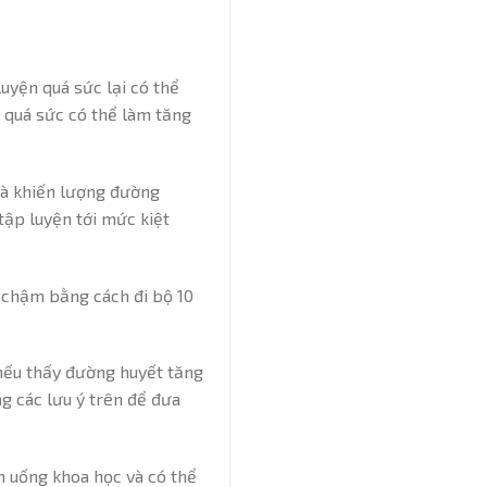
uyện quá sức lại có thể
 quá sức có thể làm tăng
và khiến lượng đường
tập luyện tới mức kiệt
u chậm bằng cách đi bộ 10
, nếu thấy đường huyết tăng
ng các lưu ý trên để đưa
n uống khoa học và có thể