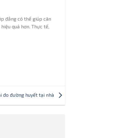
ớp đắng có thể giúp cân
hiệu quả hơn. Thực tế,
i đo đường huyết tại nhà