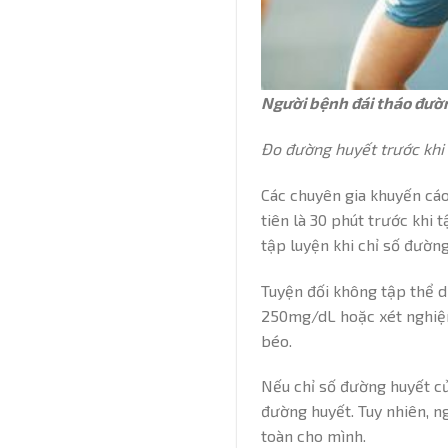
Người bệnh đái tháo đườn
Đo đường huyết trước khi 
Các chuyên gia khuyến cáo
tiên là 30 phút trước khi 
tập luyện khi chỉ số đườ
Tuyện đối không tập thể d
250mg/dL hoặc xét nghiệm
béo.
Nếu chỉ số đường huyết củ
đường huyết. Tuy nhiên, n
toàn cho mình.