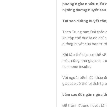
phòng ngừa nhiều biến c
bị tăng đường huyết sau k
Tại sao đường huyết tăng
Theo Trung tâm Đái tháo 
khi tập thể dục là do chún
đường huyết của bạn trướ
Khi tập thể dục, cơ thể s
máu, cũng như glucose lưu
hormone insulin.
Với người bệnh đái tháo đ
glucose có thể bị tích tụ
Làm sao để ngăn ngừa tì
Để tránh đường huyết tăng