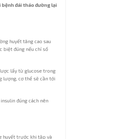
 bệnh đái tháo đường lại
ờng huyết tăng cao sau
c biệt đúng nếu chỉ số
được lấy từ glucose trong
 lượng, cơ thể sẽ cần tới
 insulin đúng cách nên
 huyết trước khi tập và