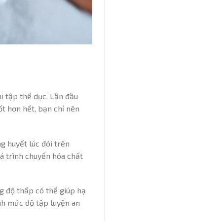
i tập thể dục. Lần đầu
Tốt hơn hết, bạn chỉ nên
g huyết lúc đói trên
 trình chuyển hóa chất
g độ thấp có thể giúp hạ
ịnh mức độ tập luyện an