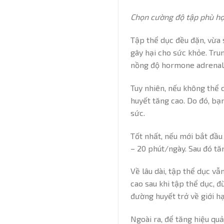
Chọn cường độ tập phù h
Tập thể dục đều đặn, vừa 
gây hại cho sức khỏe. Tru
nồng độ hormone adrenalin
Tuy nhiên, nếu không thể 
huyết tăng cao. Do đó, bạn
sức.
Tốt nhất, nếu mới bắt đầu
– 20 phút/ngày. Sau đó tă
Về lâu dài, tập thể dục vẫ
cao sau khi tập thể dục, đ
đường huyết trở về giới h
Ngoài ra, để tăng hiệu qu