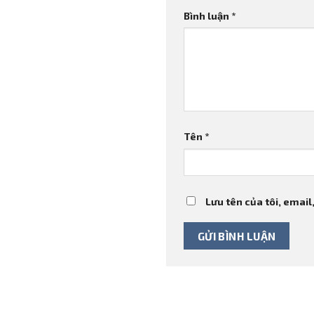
Bình luận
*
Tên
*
Lưu tên của tôi, email