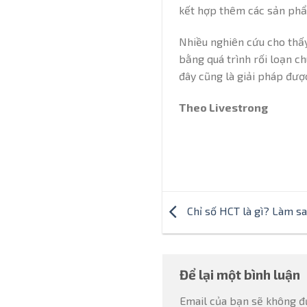
kết hợp thêm các sản phẩ
Nhiều nghiên cứu cho thấy
bằng quá trình rối loạn c
đây cũng là giải pháp đượ
Theo Livestrong
Chỉ số HCT là gì? Làm sa
Để lại một bình luận
Email của bạn sẽ không đư