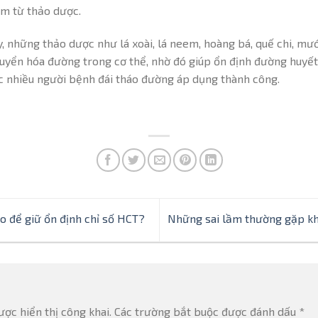
m từ thảo dược.
, những thảo dược như lá xoài, lá neem, hoàng bá, quế chi, mư
huyển hóa đường trong cơ thể, nhờ đó giúp ổn định đường huyết 
c nhiều người bệnh đái tháo đường áp dụng thành công.
o để giữ ổn định chỉ số HCT?
Những sai lầm thường gặp kh
ợc hiển thị công khai.
Các trường bắt buộc được đánh dấu
*